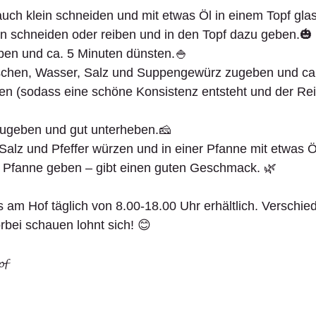
uch klein schneiden und mit etwas Öl in einem Topf gla
ein schneiden oder reiben und in den Topf dazu geben.🎃
eben und ca. 5 Minuten dünsten.🍚
schen, Wasser, Salz und Suppengewürz zugeben und ca.
en (sodass eine schöne Konsistenz entsteht und der Rei
ugeben und gut unterheben.🧀
alz und Pfeffer würzen und in einer Pfanne mit etwas Ö
ie Pfanne geben – gibt einen guten Geschmack. 🌿
s am Hof täglich von 8.00-18.00 Uhr erhältlich. Verschie
rbei schauen lohnt sich! 😊
𝓯