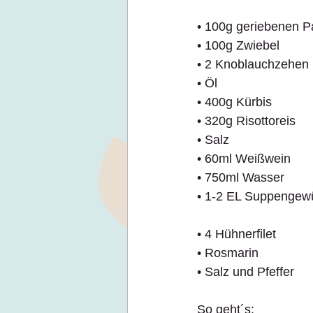
• 100g geriebenen 
• 100g Zwiebel
• 2 Knoblauchzehen
• Öl
• 400g Kürbis
• 320g Risottoreis
• Salz
• 60ml Weißwein
• 750ml Wasser
• 1-2 EL Suppengew
• 4 Hühnerfilet
• Rosmarin
• Salz und Pfeffer
So geht´s: