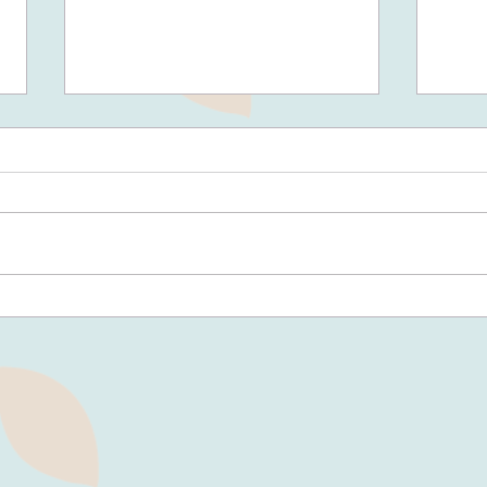
ERD
KIRSCHEN & MARILLEN