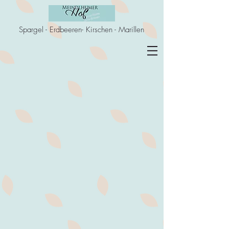
Spargel - Erdbeeren- Kirschen - Marillen