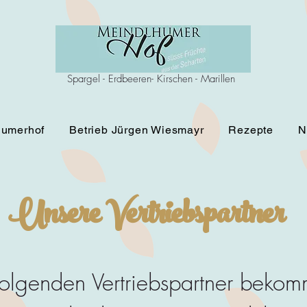
Spargel - Erdbeeren- Kirschen - Marillen
humerhof
Betrieb Jürgen Wiesmayr
Rezepte
N
Unsere Vertriebspartner
folgenden Vertriebspartner bekomm