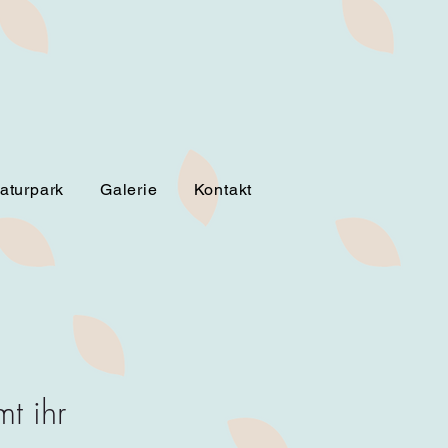
aturpark
Galerie
Kontakt
t ihr