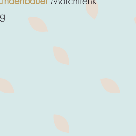
Lindenbauer
Marchtrenk
ng