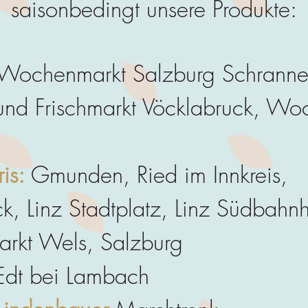
saisonbedingt unsere Produkte:
 Wochenmarkt Salzburg Schranne
nd Frischmarkt Vöcklabruck, Wo
is:
Gmunden, Ried im Innkreis,
k, Linz Stadtplatz, Linz Südbahn
kt Wels, Salzburg
dt bei Lambach