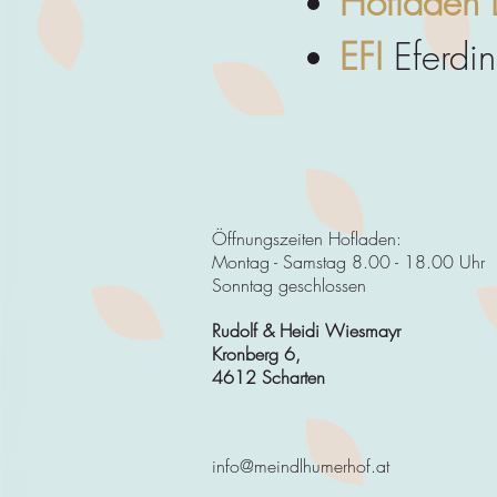
Hofladen 
EFI
Eferdi
Öffnungszeiten Hofladen:
Montag - Samstag 8.00 - 18.00 Uhr
Sonntag geschlossen
Rudolf & Heidi Wiesmayr
Kronberg 6,
4612 Scharten
info@meindlhumerhof.at