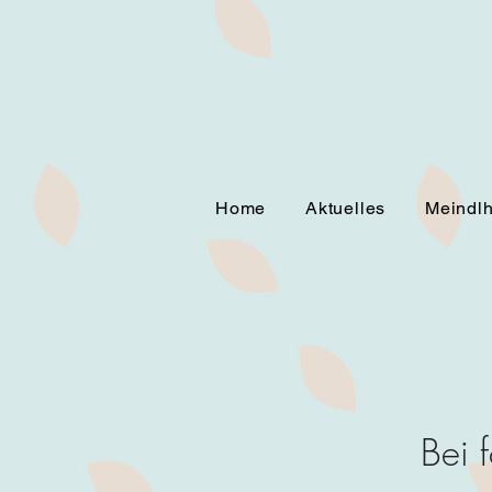
Home
Aktuelles
Meindl
Bei 