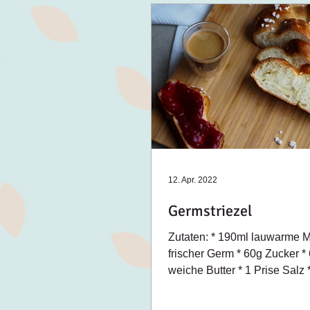
12. Apr. 2022
Germstriezel
Zutaten: * 190ml lauwarme M
frischer Germ * 60g Zucker *
weiche Butter * 1 Prise Salz *
500g Mehl Zubereitung: *...