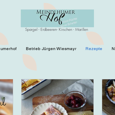
Spargel - Erdbeeren- Kirschen - Marillen
humerhof
Betrieb Jürgen Wiesmayr
Rezepte
N