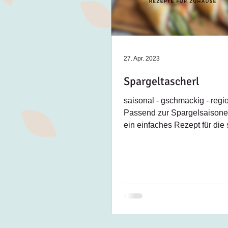
27. Apr. 2023
Spargeltascherl
saisonal - gschmackig - regi
Passend zur Spargelsaisone
ein einfaches Rezept für die
Küche. :) Euer Meindlhumerh