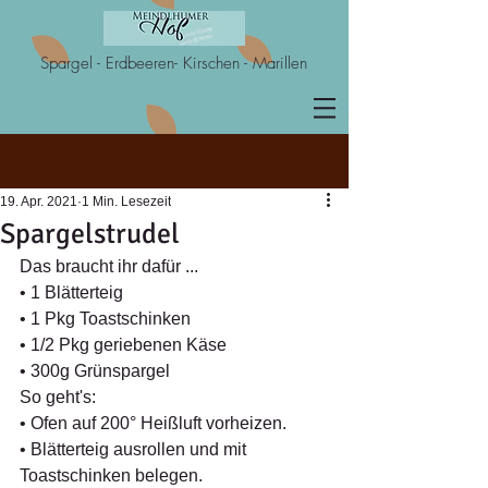
Spargel - Erdbeeren- Kirschen - Marillen
Beitrag
19. Apr. 2021
1 Min. Lesezeit
Spargelstrudel
Das braucht ihr dafür ... 
• 1 Blätterteig
• 1 Pkg Toastschinken
• 1/2 Pkg geriebenen Käse
• 300g Grünspargel 
So geht's: 
• Ofen auf 200° Heißluft vorheizen. 
• Blätterteig ausrollen und mit 
Toastschinken belegen.