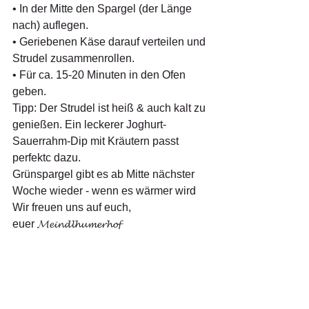
• In der Mitte den Spargel (der Länge 
nach) auflegen.
• Geriebenen Käse darauf verteilen und 
Strudel zusammenrollen.
• Für ca. 15-20 Minuten in den Ofen 
geben. 
Tipp: Der Strudel ist heiß & auch kalt zu 
genießen. Ein leckerer Joghurt-
Sauerrahm-Dip mit Kräutern passt 
perfektc dazu. 
Grünspargel gibt es ab Mitte nächster 
Woche wieder - wenn es wärmer wird  
Wir freuen uns auf euch,
euer 𝓜𝓮𝓲𝓷𝓭𝓵𝓱𝓾𝓶𝓮𝓻𝓱𝓸𝓯